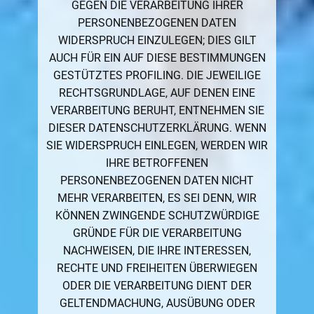
GEGEN DIE VERARBEITUNG IHRER
PERSONENBEZOGENEN DATEN
WIDERSPRUCH EINZULEGEN; DIES GILT
AUCH FÜR EIN AUF DIESE BESTIMMUNGEN
GESTÜTZTES PROFILING. DIE JEWEILIGE
RECHTSGRUNDLAGE, AUF DENEN EINE
VERARBEITUNG BERUHT, ENTNEHMEN SIE
DIESER DATENSCHUTZERKLÄRUNG. WENN
SIE WIDERSPRUCH EINLEGEN, WERDEN WIR
IHRE BETROFFENEN
PERSONENBEZOGENEN DATEN NICHT
MEHR VERARBEITEN, ES SEI DENN, WIR
KÖNNEN ZWINGENDE SCHUTZWÜRDIGE
GRÜNDE FÜR DIE VERARBEITUNG
NACHWEISEN, DIE IHRE INTERESSEN,
RECHTE UND FREIHEITEN ÜBERWIEGEN
ODER DIE VERARBEITUNG DIENT DER
GELTENDMACHUNG, AUSÜBUNG ODER