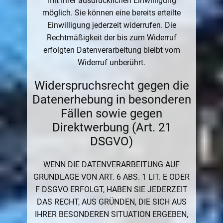
mit Ihrer ausdrücklichen Einwilligung
möglich. Sie können eine bereits erteilte
Einwilligung jederzeit widerrufen. Die
Rechtmäßigkeit der bis zum Widerruf
erfolgten Datenverarbeitung bleibt vom
Widerruf unberührt.
Widerspruchsrecht gegen die
Datenerhebung in besonderen
Fällen sowie gegen
Direktwerbung (Art. 21
DSGVO)
WENN DIE DATENVERARBEITUNG AUF
GRUNDLAGE VON ART. 6 ABS. 1 LIT. E ODER
F DSGVO ERFOLGT, HABEN SIE JEDERZEIT
DAS RECHT, AUS GRÜNDEN, DIE SICH AUS
IHRER BESONDEREN SITUATION ERGEBEN,